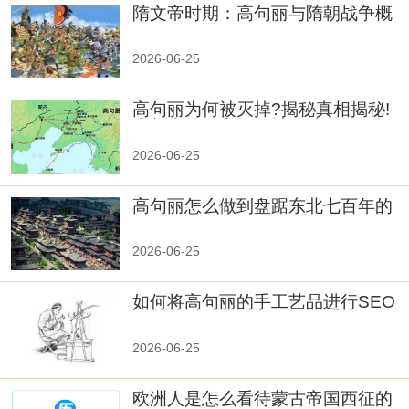
隋文帝时期：高句丽与隋朝战争概
览
2026-06-25
高句丽为何被灭掉?揭秘真相揭秘!
真相大白：高句丽被灭掉的原因揭
秘！
2026-06-25
高句丽怎么做到盘踞东北七百年的
2026-06-25
如何将高句丽的手工艺品进行SEO
优化？
2026-06-25
欧洲人是怎么看待蒙古帝国西征的