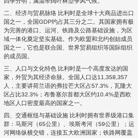
四季分明，属温带阔叶林型季风气候。
二、经济与贸易脉络 比利时是全球十大商品进出口
国之一，全国GDP约占其三分之二。其国家拥有极
为完善的港口、运河、铁路及公路基础设施，为区
域一体化奠定坚实基础。作为欧盟和北约创始成员
国之一，它也是联合国、世界贸易组织等国际组织
的成员国。
三、人口与文化特色 比利时是一个高度发达的国
家，外贸为其经济命脉。全国人口达11,358,357
人，主要讲荷兰语的弗拉芒大区占57.3%，瓦隆大
区占比32.3%；布鲁塞尔首都大区约10.4%是西欧
地区人口密度最高的国家之一。
四、交通枢纽与基础设施 比利时拥有世界级港口集
群：马斯河（65公里）、埃斯考河（59公里）；运
河网络纵横交错，连接五大欧洲国家；铁路网覆盖