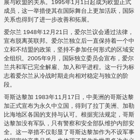
展与欧盟的关系。1995年1月1日起成为欧盟正式
成员，这一举措使其在国际舞台上更加活跃，国际
关系也得到了进一步改善和拓展。
爱尔兰 1948年12月21日，爱尔兰议会通过法律，
宣布脱离英联邦。爱尔兰独立后一直保持着一个中
立和不结盟的政策，坚持不参加任何形式的区域安
全组织。2005年9月，国际独立委员会宣布，爱尔
兰共和军已完全解雇、加入和平进程。这一行为标
志着爱尔兰从冷战时期走向相对稳定与独立的阶
段。
哥斯达黎加 1983年11月17日，中美洲的哥斯达黎
加正式宣布为永久中立国，得到了拉丁美洲、加勒
比海地区各国的支持与认可。根据宪法规定，哥斯
达黎加没有军队，只有警察和安全部队维护内部安
全。这一举措不仅彰显了哥斯达黎加作为不设军事