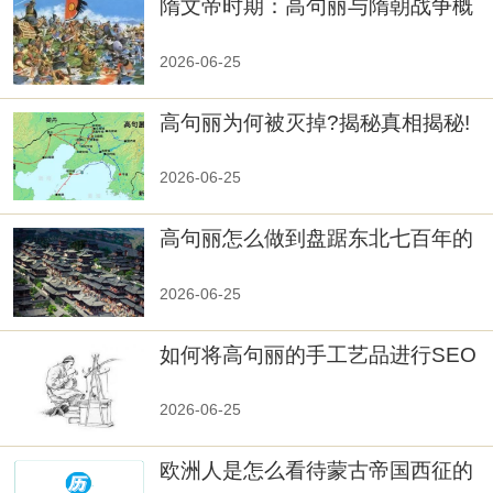
隋文帝时期：高句丽与隋朝战争概
览
2026-06-25
高句丽为何被灭掉?揭秘真相揭秘!
真相大白：高句丽被灭掉的原因揭
秘！
2026-06-25
高句丽怎么做到盘踞东北七百年的
2026-06-25
如何将高句丽的手工艺品进行SEO
优化？
2026-06-25
欧洲人是怎么看待蒙古帝国西征的