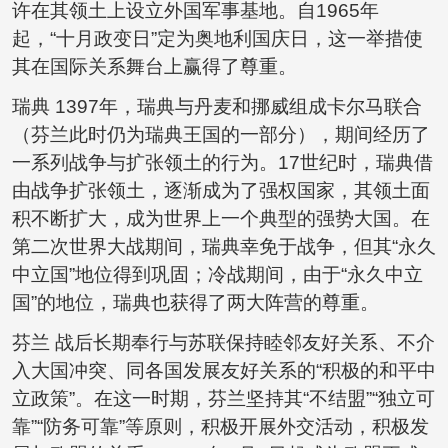
许在其领土上设立外国军事基地。自1965年
起，“十月政变日”定为奥地利国庆日，这一举措使
其在国际关系舞台上赢得了尊重。
瑞典 1397年，瑞典与丹麦和挪威组成卡尔马联合
（芬兰此时仍为瑞典王国的一部分），期间经历了
一系列战争与扩张领土的行为。17世纪时，瑞典借
由战争扩张领土，逐渐成为了强权国家，其领土面
积不断扩大，成为世界上一个典型的强势大国。在
第二次世界大战期间，瑞典幸免于战争，但其“永久
中立国”地位得到巩固；冷战期间，由于“永久中立
国”的地位，瑞典也获得了两大阵营的尊重。
芬兰 战后长期奉行与苏联保持睦邻友好关系、不介
入大国冲突、同各国发展友好关系的“积极的和平中
立政策”。在这一时期，芬兰坚持其“不结盟”“独立可
靠”“防务可靠”等原则，积极开展外交活动，积极发