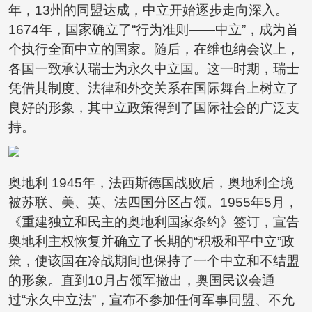
年，13州的同盟达成，中立开始逐步走向深入。
1674年，国家确立了“行为准则——中立”，成为首
个执行全面中立的国家。随后，在维也纳会议上，
各国一致承认瑞士为永久中立国。这一时期，瑞士
凭借其制度、法律和外交关系在国际舞台上树立了
良好的形象，其中立政策得到了国际社会的广泛支
持。
奥地利 1945年，法西斯德国战败后，奥地利全境
被苏联、美、英、法四国分区占领。1955年5月，
《重建独立和民主的奥地利国家条约》签订，宣告
奥地利主权恢复并确立了长期的“积极和平中立”政
策，使该国在冷战期间也保持了一个中立和不结盟
的形象。直到10月占领军撤出，奥国民议会通
过“永久中立法”，宣布不参加任何军事同盟、不允