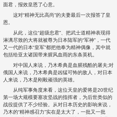
面君，报效皇恩了心意。
这对“精神无比高尚”的夫妻最后一次报答了皇
恩。
从此，这位“超级忠君”、把武士道精神表现得
淋漓尽致的大将就被尊为日本陆军的“军神”，一代
又一代的日本“皇军”都把他奉为精神偶像，其中就
包括给亚太诸国带来腥风血雨的东条英机。
对中国人来说，乃木希典是血腥残酷的屠夫;对
俄国人来说，乃木希典是凶猛可怖的敌人，对日本
人来说，乃木是刚毅顽强的英雄。
从纯军事角度来看，这位天皇的爱将是20世纪
第一场大规模要塞攻坚战的指挥者，为后世类似的
战役提供了不少经验。从对日本历史的影响来说，
乃木的“精神感召力”实在是太大了，一批又一批