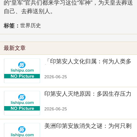
的“皇军”官兵们都来学习这位“军神”，为天皇去葬送
自己、去葬送别人。
标签：
世界历史
最新文章
「印第安人文化归属：何为人类多
样性」
2026-06-25
印第安人灭绝原因：多因生存压力
与文化冲突
2026-06-25
美洲印第安族消失之谜：为何只剩
数十族