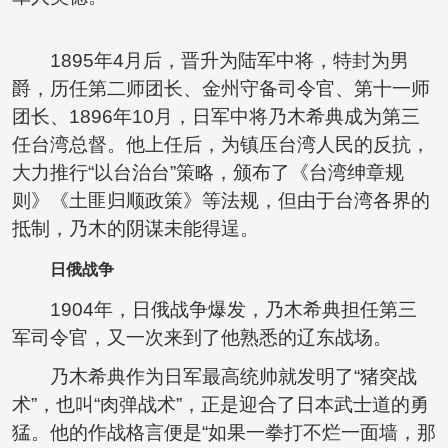
1895年4月后，晋升为陆军中将，特封为男
爵，历任第二师团长、金州守备司令官、第十一师
团长、1896年10月，日军中将乃木希典成为第三
任台湾总督。他上任后，为镇压台湾人民的反抗，
大力推行“以台治台”策略，颁布了《台湾绅章规
则》《土匪归顺政策》等法规，但由于台湾各界的
抵制，乃木的阴谋未能得逞。
日俄战争
1904年，日俄战争爆发，乃木希典担任第三
军司令官，又一次来到了他熟悉的辽东战场。
乃木希典作为日军最高统帅就发明了“猪突战
术”，也叫“肉弹战术”，正是迎合了日本武士道的勇
猛。他的作战格言便是“如果一拳打不烂一面墙，那