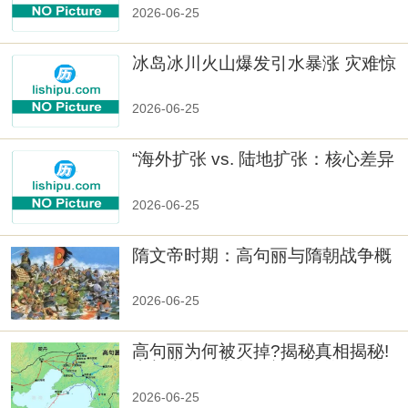
2026-06-25
冰岛冰川火山爆发引水暴涨 灾难惊
人
2026-06-25
“海外扩张 vs. 陆地扩张：核心差异
2026-06-25
隋文帝时期：高句丽与隋朝战争概
览
2026-06-25
高句丽为何被灭掉?揭秘真相揭秘!
真相大白：高句丽被灭掉的原因揭
秘！
2026-06-25