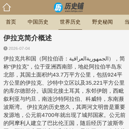
首页
中国历史
世界历史
野史秘闻
伊拉克简介概述
2026-07-04
伊拉克共和国（阿拉伯语：الجمهوريةالعراقية），简
称“伊拉克”，位于亚洲西南部，地处阿拉伯半岛东
北部，其国土面积约43.7万平方公里，包括924平
方公里的伊拉克、沙特中立区以及35,221平方公里
的库尔德部分。该国北接土耳其，东邻伊朗，西毗
叙利亚与约旦，南连沙特阿拉伯、科威特，东南濒
波斯湾。 伊拉克的历史悠久，其两河文明曾是重要
发源地，公元前4700年就出现了城邦国家。公元前
的阿摩利人建立了巴比伦王国，随后经历了波斯帝