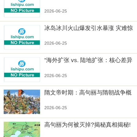
数十族
2026-06-25
冰岛冰川火山爆发引水暴涨 灾难惊
人
2026-06-25
“海外扩张 vs. 陆地扩张：核心差异
2026-06-25
隋文帝时期：高句丽与隋朝战争概
览
2026-06-25
高句丽为何被灭掉?揭秘真相揭秘!
真相大白：高句丽被灭掉的原因揭
秘！