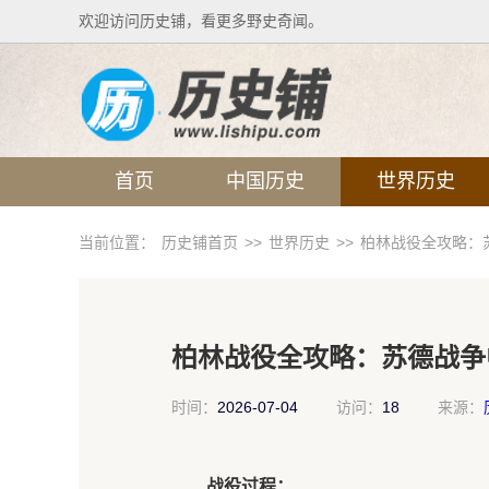
欢迎访问历史铺，看更多野史奇闻。
首页
中国历史
世界历史
当前位置：
历史铺首页
>>
世界历史
>>
柏林战役全攻略：
柏林战役全攻略：苏德战争
时间：
2026-07-04
访问：
18
来源：
战役过程：