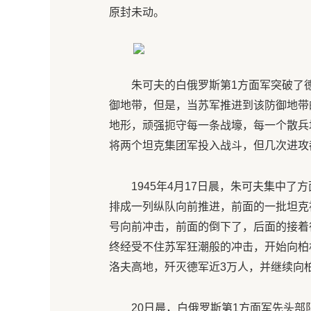
原封未动。
朱可夫的白俄罗斯第1方面军突破了
御地带，但是，当苏军推进到该防御地带
地形，顽强扼守每一条战壕，每一个散兵
将两个坦克集团军投入战斗，但几次进攻
1945年4月17日晨，朱可夫集中
排成一列纵队向前推进，前面的一批坦克
号向前冲击，前面的倒下了，后面的接着
终经受不住苏军狂潮般的冲击，开始向柏林
洛夫高地，歼灭德军近3万人，并继续向
20日晨，白俄罗斯第1方面军先头