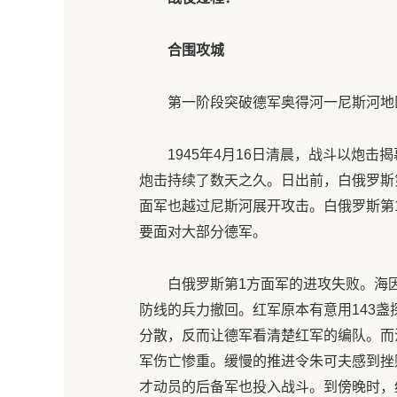
合围攻城
第一阶段突破德军奥得河一尼斯河地区（
1945年4月16日清晨，战斗以炮
炮击持续了数天之久。日出前，白俄罗斯
面军也越过尼斯河展开攻击。白俄罗斯第
要面对大部分德军。
白俄罗斯第1方面军的进攻失败。海
防线的兵力撤回。红军原本有意用143
分散，反而让德军看清楚红军的编队。而
军伤亡惨重。缓慢的推进令朱可夫感到挫
才动员的后备军也投入战斗。到傍晚时，