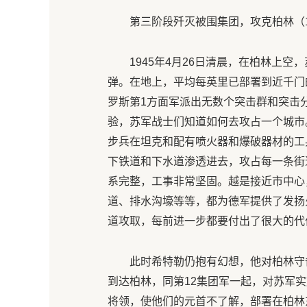
第三阶段歼灭被围集团，攻克柏林（19
1945年4月26日清晨，在柏林上
弹。在地上，平均每英里已部署到近千门
罗斯第1方面军派出无数个突击群和突击
验，苏军战士们知道如何去攻占一个城市
步兵在坦克和配有喷火器和爆破器材的工
下铁道和下水道渗透进去，攻占每一条街
系完整，工事非常坚固。越是接近市中心
道、排水沟壕等等，都为德军提供了发扬
道攻取，每前进一步都要付出了很大的代
此时希特勒仍抱有幻想，他对柏林守
到达柏林，同第12集团军一起，对苏军
将领，使他们的元首不了解，部署在柏林