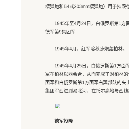
榴弹炮和B4式203mm榴弹炮）用于摧
1945年至4月24日，白俄罗斯第
德军第9集团军
1945年4月，红军喀秋莎炮轰柏林。
1945年4月25日，白俄罗斯第1
军在柏林以西会合，从而完成了对柏林的
面军和白俄罗斯第1方面军右翼部队的夹
集团军西进到易北河，在托尔高地与西线
德军投降