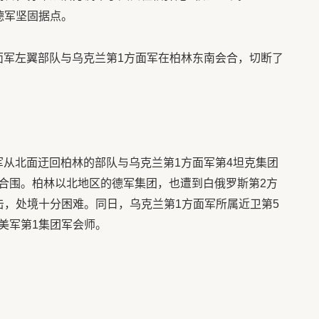
毁德军坚固据点。
1方面军左翼部队与乌克兰第1方面军在柏林东南会合，切断了
方面军从北面迂回柏林的部队与乌克兰第1方面军第4坦克集团
合围。柏林以北地区的德军集团，也遭到白俄罗斯第2方
击，处境十分困难。同日，乌克兰第1方面军所属近卫第5
美军第1集团军会师。