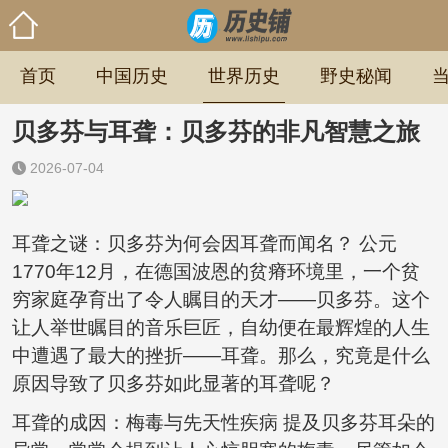
首页
中国历史
世界历史
野史秘闻
贝多芬与耳聋：贝多芬的非凡智慧之旅
2026-07-04
耳聋之谜：贝多芬为何会因耳聋而闻名？ 公元
1770年12月，在德国波恩的贫瘠环境里，一个贫
穷家庭孕育出了令人瞩目的天才——贝多芬。这个
让人举世瞩目的音乐巨匠，自幼便在最辉煌的人生
中遭遇了最大的挫折——耳聋。那么，究竟是什么
原因导致了贝多芬如此显著的耳聋呢？
耳聋的成因：梅毒与先天性疾病 提及贝多芬耳朵的