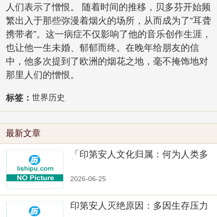
人们表示了憎恨。 随着时间的推移，贝多芬开始频
繁出入于那些弥漫着烟火的场所，从而成为了“耳聋
携带者”。这一病症不仅影响了他的音乐创作生涯，
也让他一生未婚、郁郁而终。在晚年给朋友的信
中，他多次提到了欧洲的烟花之地，毫不掩饰地对
那里人们的憎恨。
标签：
世界历史
最新文章
「印第安人文化归属：何为人类多
样性」
2026-06-25
印第安人灭绝原因：多因生存压力
与文化冲突