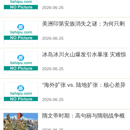
2026-06-25
美洲印第安族消失之谜：为何只剩
数十族
2026-06-25
冰岛冰川火山爆发引水暴涨 灾难惊
人
2026-06-25
“海外扩张 vs. 陆地扩张：核心差异
2026-06-25
隋文帝时期：高句丽与隋朝战争概
览