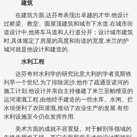
建筑
在建筑方面,达芬奇表现出卓越的才华.他设计
过桥梁、教堂、圆屋顶建筑和城市下水道.在城市街
道设计中,他将车马道和人行道分开；设计城市建筑
时,具体规定了房屋的高度和街道的宽度.米兰的护
城河就是他设计和建造的.
水利工程
达芬奇对水利学的研究比意大利的学者克斯铁
列早一个世纪.为了排除泥沙,他作了疏通亚诺河的
施工计划.他设计并亲自主持修建了米兰至帕维亚的
运河灌溉工程.由他经手建造的一些水库、水闸、拦
水坝便利了农田灌溉,推动了农业生产的发展.有些
水利设施至今仍在发挥作用.
美术方面的成就不容置疑。对于解剖等领域的