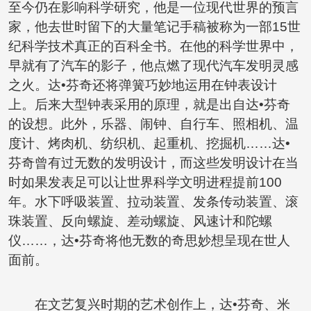
至今仍在影响科学研究，他是一位现代世界的预言
家，他去世时留下的大量笔记手稿被称为一部15世
纪科学技术真正的百科全书。在他的科学世界中，
早就有了汽车的影子，他点燃了现代汽车发明灵感
之火。达•芬奇还将弹簧巧妙地运用在钟表设计
上。后来大型钟表采用的原理，就是出自达•芬奇
的设想。此外，乐器、闹钟、自行车、照相机、温
度计、烤肉机、纺织机、起重机、挖掘机……达•
芬奇曾有过无数的发明设计，而这些发明设计在当
时如果发表足可以让世界科学文明进程提前100
年。水下呼吸装置、拉动装置、发条传动装置、滚
珠装置、反向螺旋、差动螺旋、风速计和陀螺
仪……，达•芬奇将他无数的奇思妙想呈现在世人
面前。
在文艺复兴时期的艺术创作上，达•芬奇、米