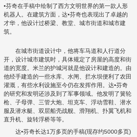
•芬奇在手稿中绘制了西方文明世界的第一款人形
机器人。在建筑方面，达•芬奇也表现出了卓越的
才华，他设计过桥梁、教堂、城市街道和城市建
筑。
在城市街道设计中，他将车马道和人行道分
开，设计城市建筑时，具体规定了房屋的高度和街
道的宽度。米兰的护城河就是他设计和建造的。由
他经手建造的一些水库、水闸、拦水坝便利了农田
灌溉，有些水利设施至今仍在发挥作用。达•芬奇
的研究和发明还涉及到了军事领域。他发明了簧轮
枪、子母弹、三管大炮、坦克车、浮动雪鞋、潜水
服及潜水艇、双层船壳战舰、滑翔机、扑翼飞机和
直升机、旋转浮桥等等。
达•芬奇长达1万多页的手稿(现存约5000多页)