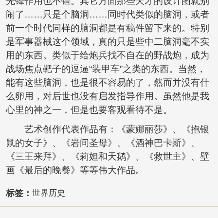
先锋作用也不错。其它方面那些天才的设计图就别
闹了……只是个脑洞……同时代类似的脑洞，或者
前一个时代同样的脑洞都是有稿件留下来的。特别
是军事器械这个领域，真的只是些中二脑洞毫不实
用的东西。类似于给炮兵找不自在的野战炮，成为
战场焦点靶子的逗逼“装甲车”之类的东西。当然，
能有这些脑洞，也是很不容易的了，然而并没有什
么卵用，对后世也没有启发指导作用。虽然他是我
心里的神之一，但是也要客观看待不是。
艺术创作代表作品有：《蒙娜丽莎》、《抱银
鼠的女子》、《岩间圣母》、《酒神巴卡斯》、
《三王来拜》、《莉妲和天鹅》、《救世主》、壁
画《最后的晚餐》等等伟大作品。
标签：
世界历史