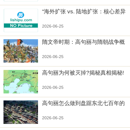
“海外扩张 vs. 陆地扩张：核心差异
2026-06-25
隋文帝时期：高句丽与隋朝战争概
览
2026-06-25
高句丽为何被灭掉?揭秘真相揭秘!
真相大白：高句丽被灭掉的原因揭
秘！
2026-06-25
高句丽怎么做到盘踞东北七百年的
2026-06-25