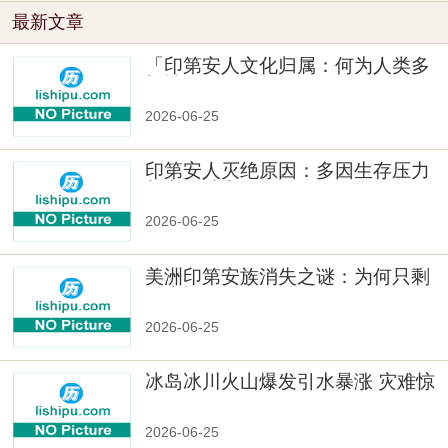
最新文章
「印第安人文化归属：何为人类多
样性」
2026-06-25
印第安人灭绝原因：多因生存压力
与文化冲突
2026-06-25
美洲印第安族消失之谜：为何只剩
数十族
2026-06-25
冰岛冰川火山爆发引水暴涨 灾难惊
人
2026-06-25