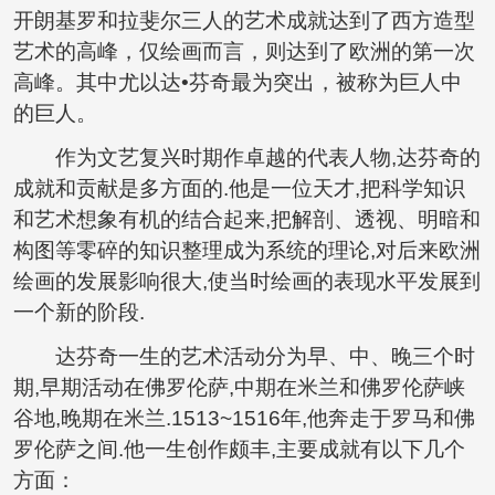
开朗基罗和拉斐尔三人的艺术成就达到了西方造型
艺术的高峰，仅绘画而言，则达到了欧洲的第一次
高峰。其中尤以达•芬奇最为突出，被称为巨人中
的巨人。
作为文艺复兴时期作卓越的代表人物,达芬奇的
成就和贡献是多方面的.他是一位天才,把科学知识
和艺术想象有机的结合起来,把解剖、透视、明暗和
构图等零碎的知识整理成为系统的理论,对后来欧洲
绘画的发展影响很大,使当时绘画的表现水平发展到
一个新的阶段.
达芬奇一生的艺术活动分为早、中、晚三个时
期,早期活动在佛罗伦萨,中期在米兰和佛罗伦萨峡
谷地,晚期在米兰.1513~1516年,他奔走于罗马和佛
罗伦萨之间.他一生创作颇丰,主要成就有以下几个
方面：