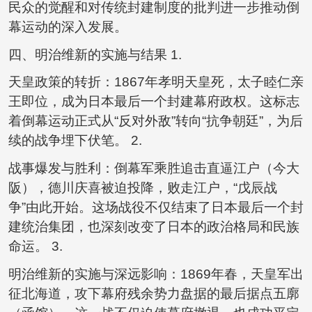
民众的觉醒和对传统封建制度的批判进一步推动倒
幕运动的深入发展。
四、明治维新的实施与结果 1.
天皇政策的转折：1867年孝明天皇死，太子睦仁亲
王即位，成为日本最后一个封建幕府政权。这标志
着倒幕运动正式从“反对外敌”转向“抗争朝廷”，为后
续的战争埋下伏笔。 2.
战事爆发与胜利：倒幕军乘胜追击直逼江户（今大
阪），德川庆喜被迫投降，败走江户，“戊辰战
争”由此开始。这场战役不仅结束了日本最后一个封
建统治集团，也深刻改变了日本的政治格局和民族
命运。 3.
明治维新的实施与深远影响：1869年春，天皇军出
征北海道，攻下幕府残余势力盘据的最后据点五廓