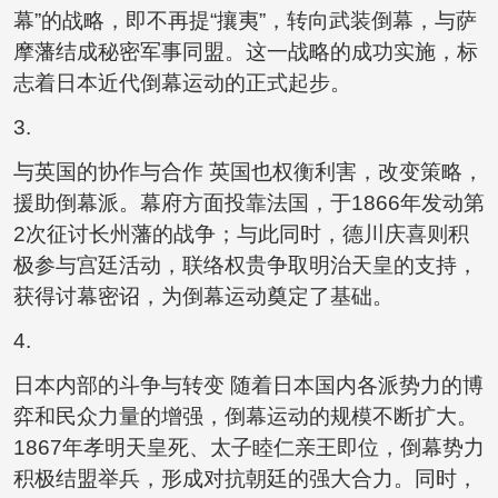
幕”的战略，即不再提“攘夷”，转向武装倒幕，与萨
摩藩结成秘密军事同盟。这一战略的成功实施，标
志着日本近代倒幕运动的正式起步。
3.
与英国的协作与合作 英国也权衡利害，改变策略，
援助倒幕派。幕府方面投靠法国，于1866年发动第
2次征讨长州藩的战争；与此同时，德川庆喜则积
极参与宫廷活动，联络权贵争取明治天皇的支持，
获得讨幕密诏，为倒幕运动奠定了基础。
4.
日本内部的斗争与转变 随着日本国内各派势力的博
弈和民众力量的增强，倒幕运动的规模不断扩大。
1867年孝明天皇死、太子睦仁亲王即位，倒幕势力
积极结盟举兵，形成对抗朝廷的强大合力。同时，