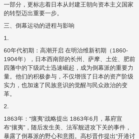
一部分，更标志着日本从封建王朝向资本主义国家
的转型迈出重要一步。
三、倒幕运动的进程与影响
1.
60年代初期：高潮开启 在明治维新初期（1860-
1904年），日本西南部的长州、萨摩、土佐、肥前
四藩中的下级武士迅速崛起，成为倒幕派的重要力
量。他们的积极参与，不仅增强了日本的资产阶级
实力，也加速了民族意识的觉醒与民众政治的变
革。
2.
1863年：“攘夷”战略提出 1863年6月，幕府宣
布“攘夷”，随后发生美、法军舰进攻下关的事件，
暴露了倒幕派的野心和意图。高杉晋作提出“开港讨