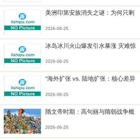
美洲印第安族消失之谜：为何只剩
数十族
2026-06-25
冰岛冰川火山爆发引水暴涨 灾难惊
人
2026-06-25
“海外扩张 vs. 陆地扩张：核心差异
2026-06-25
隋文帝时期：高句丽与隋朝战争概
览
2026-06-25