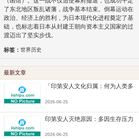
（函馆）。这一战不仅迫使幕府撤退，也成功平定
了东北地区叛乱诸藩，战争基本结束。倒幕运动在
政治、经济上的胜利，为日本现代化进程奠定了基
础，也标志着日本从封建王朝向资本主义国家的过
渡迈出了坚实步伐。
标签：
世界历史
最新文章
「印第安人文化归属：何为人类多
样性」
2026-06-25
印第安人灭绝原因：多因生存压力
与文化冲突
2026-06-25