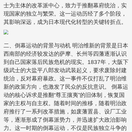
士为主体的改革派中心，致力于推翻幕府统治，实
现国家的独立与繁荣。这一运动历经了多个阶段，
其影响深远，成为日本现代化转型的关键转折点。
二、倒幕运动的背景与动机 明治维新的背景是日本
西南部的经济较发达的萨摩、长州等四藩逐渐认识
到自己国家落后民族危机的现实。1837年，大阪下
级武士的大盐平八郎发动武装起义，要求废除封建
统治，反对幕府暴政。这一事件不仅打乱了明治维
新的政策方向，也激发了民众的反抗意识。 倒幕运
动的核心诉求是推翻“尊王攘夷”的旧体制，恢复国
家的主权与自主权。随着时间的推移，随着明治政
府推行了一系列改革措施，如废藩置县、设厂工业
等，逐渐形成了倒幕派势力，并迅速扩大政治影响
力。这一时期的倒幕运动，不仅是民族独立斗争的