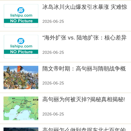
冰岛冰川火山爆发引水暴涨 灾难惊
人
2026-06-25
“海外扩张 vs. 陆地扩张：核心差异
2026-06-25
隋文帝时期：高句丽与隋朝战争概
览
2026-06-25
高句丽为何被灭掉?揭秘真相揭秘!
真相大白：高句丽被灭掉的原因揭
秘！
2026-06-25
高句丽怎么做到盘踞东北七百年的