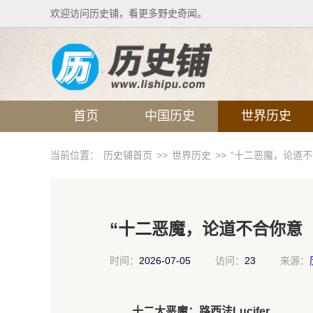
欢迎访问历史铺，看更多野史奇闻。
首页
中国历史
世界历史
当前位置：
历史铺首页
>>
世界历史
>>
“十二恶魔，论道
“十二恶魔，论道不合你意
时间：
2026-07-05
访问：
23
来源：
十二大恶魔：路西法Lucifer