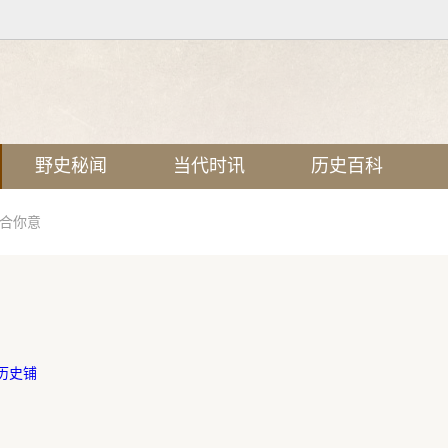
野史秘闻
当代时讯
历史百科
不合你意
历史铺