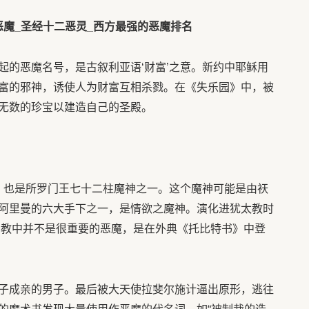
起的恶魔名号，是古叙利亚语‘财富’之意。新约中耶稣用
富的邪神，诱使人为财富互相杀戮。在《失乐园》中，被
无数的珍宝以建造自己的圣殿。
魔，也是所罗门王七十二柱魔神之一。这个魔神可能是由祆
阿里曼的六大手下之一，是情欲之魔神。演化进犹太教时
基督教中并不是很重要的恶魔，是在外典《托比特书》中登
子成亲的男子。最后被大天使拉斐尔施计逼出原形，逃往