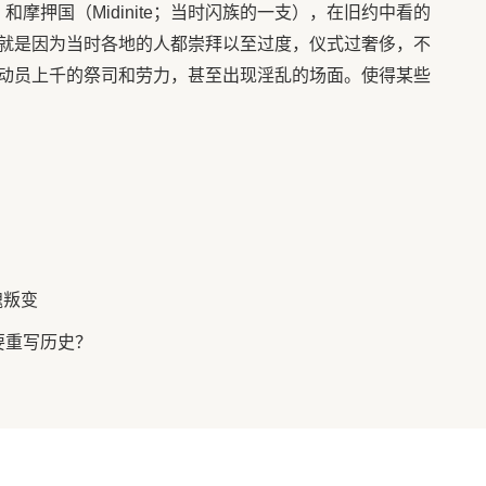
），和摩押国（Midinite；当时闪族的一支），在旧约中看的
就是因为当时各地的人都崇拜以至过度，仪式过奢侈，不
动员上千的祭司和劳力，甚至出现淫乱的场面。使得某些
魂叛变
要重写历史？