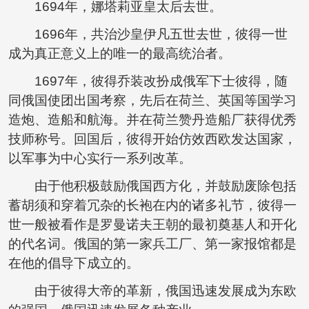
1694年，娜塔莉亚皇太后去世。
1696年，共治沙皇伊凡五世去世，彼得一世
成为真正意义上的唯一的最高统治者。
1697年，彼得乔装改扮成俄军下士彼得，随
同俄国使团出国考察，先后在荷兰、英国等国学习
造炮、造船和航海。并在荷兰赞丹造船厂获得优秀
技师称号。回国后，彼得开始仿效西欧发达国家，
以军事为中心实行一系列改革。
由于他积极鼓励俄国西方化，并鼓励废除包括
蓄胡须和穿着冗杂的长袍在内的诸多礼节，彼得一
世一般被看作是罗曼诺夫王朝的最初奠基人和开化
的代名词。俄国的第一家兵工厂、第一家报馆都是
在他的倡导下成立的。
由于彼得大帝的革新，俄国迅速发展成为东欧