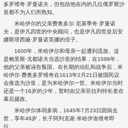
多罗维奇·罗曼诺夫，但包括他在内的几位俄罗斯沙
皇都不为人们所熟知。
米哈伊尔的父亲费奥多尔·尼基季奇·罗曼诺
夫，是伊凡四世的中央顾问，也是伊凡四世皇后安
娜斯塔西娅·罗曼诺芙娜的侄子。
1600年，米哈伊尔和母亲一起遭到流放。这
是鲍里斯·戈都诺夫当选沙皇的结果，在1598年，
他的父亲被诬告叛国。在长期的动乱和战争后，米
哈伊尔·费奥多罗维奇在1613年2月21日被国民议
会推选为沙皇，是为米哈伊尔一世。米哈伊尔当时
还是一个16岁的少年，暂时由父亲菲拉列特长老在
幕后摄政。
米哈伊尔体弱多病，1645年7月23日因病去
世，享年49岁，长子阿列克谢·米哈伊洛维奇即
位。