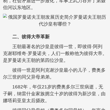
制，社会矛盾进一步激化，军事上武力吞并了第聂
伯河以东地区。
二、彼得大帝革新
王朝最著名的沙皇是彼得一世，即彼得·阿列
克谢耶维奇·罗曼诺夫，人们一般称他为彼得大帝。
是罗曼诺夫王朝的第四位沙皇。
彼得一世是阿列克谢沙皇最小的儿子，费奥多
尔三世的同父异母弟弟。
1682年，年仅21岁的费奥多尔三世病逝，无
子嗣，纳雷什金家族拥立十岁的彼得为新沙皇，由
娜塔莉亚皇太后摄政。