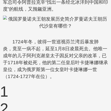
军总司令阿普拉克辛“找出一条经北冰洋到中国和印
度”的航线，又觊觎亚洲。
1724年冬，彼得一世巡视芬兰湾后暴发肺
炎，竟至一病不起，延至1月8日凌晨死去。他唯一
成年的儿子阿列克谢皇太子因反对父亲的改革，已
于1718年被处死，他的第二任皇后叶卡捷琳娜继承
皇位，成为俄罗斯第一位女皇叶卡捷琳娜一世
（1724-1727年在位）。
1
2