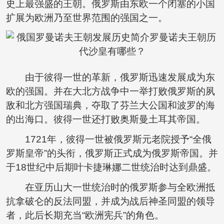
史上最强盛的王朝。俄罗斯由东欧一个闭塞的小国
扩展为欧洲乃至世界范围的强国之一。
由于彼得一世的革新，俄罗斯迅速发展成为东
欧的强国。并在大北方战争中一举打败俄罗斯的夙
敌和北方强国瑞典，夺取了芬兰大公国和波罗的海
的出海口。彼得一世还打败奥斯曼土耳其帝国。
1721年，彼得一世被俄罗斯元老院授予“全俄
罗斯皇帝”的头衔，俄罗斯正式成为俄罗斯帝国。并
于18世纪中后期叶卡捷琳娜二世统治时达到鼎盛。
在亚历山大一世统治时的俄罗斯参与全欧洲抵
抗拿破仑的反法同盟，并成为战后神圣同盟的领导
者，此后长期充当“欧洲宪兵”的角色。