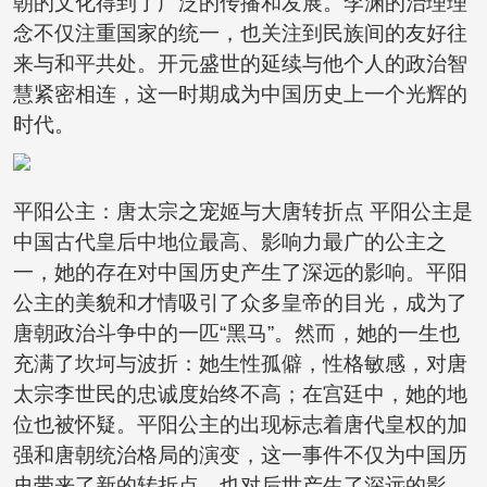
朝的文化得到了广泛的传播和发展。李渊的治理理
念不仅注重国家的统一，也关注到民族间的友好往
来与和平共处。开元盛世的延续与他个人的政治智
慧紧密相连，这一时期成为中国历史上一个光辉的
时代。
平阳公主：唐太宗之宠姬与大唐转折点 平阳公主是
中国古代皇后中地位最高、影响力最广的公主之
一，她的存在对中国历史产生了深远的影响。平阳
公主的美貌和才情吸引了众多皇帝的目光，成为了
唐朝政治斗争中的一匹“黑马”。然而，她的一生也
充满了坎坷与波折：她生性孤僻，性格敏感，对唐
太宗李世民的忠诚度始终不高；在宫廷中，她的地
位也被怀疑。平阳公主的出现标志着唐代皇权的加
强和唐朝统治格局的演变，这一事件不仅为中国历
史带来了新的转折点，也对后世产生了深远的影