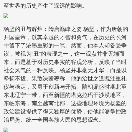
至世界的历史产生了深远的影响。
杨坚的丑与辉煌：隋唐巅峰之姿 杨坚，作为唐朝的
开国皇帝，以其卓越的才智和勇气，在历史的长河
中留下了浓墨重彩的一笔。然而，他本人却备受争
议，被视为“丑”的表现之一，这一观点并非无端而
来，而是基于对历史事实的客观分析，反映了当时
社会风气的一种反映。杨坚并非毫无才华，而是以
坚韧不拔、果敢决断著称，他的治世之道既注重礼
仪与稳定，又勇于创新与开拓。隋朝鼎盛时期北至
东北辽宁一带，西至新疆的塔克拉玛干沙漠地区，
东临东海，南至越南北部，这些地理环境为杨坚的
政治建设提供了得天独厚的优势，使他能够掌控政
治局势、统一全国各族人民的思想观念。