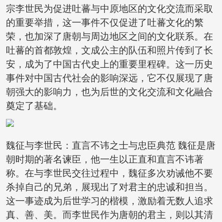
宗李世民为促进吐蕃与中原地区的文化交流而采取
的重要举措，这一事件不仅促进了吐蕃文化的繁
荣，也加深了唐朝与周边地区之间的文化联系。在
吐蕃的首都敦煌，文成公主的队伍和照片传到了长
安，成为了中国古代史上的重要里程碑。这一历史
事件对中国古代社会的影响深远，它不仅展现了唐
朝强大的影响力，也为后世的文化交流和文化融合
奠定了基础。
魏征与李世民：直言不讳之士与忠臣典范 魏征是唐
朝时期的著名谏臣，他一生以正直和直言不讳著
称。在与李世民交往过程中，魏征多次劝诫他不要
杀掉自己的兄弟，展现出了对君主的忠诚和担当。
这一事迹成为后世学习的楷模，激励着无数人追求
真、善、美。而李世民作为唐朝的君主，则以其清