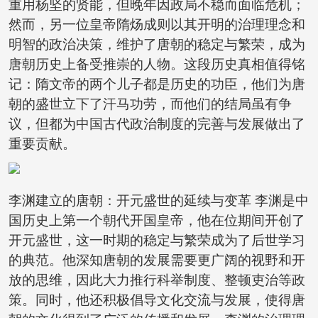
重用杨坚的贤能，但晚年因政局不稳而面临危机；
然而，另一位皇帝隋炀成则以其开明的治理理念和
明智的政治决策，维护了唐朝的稳定与繁荣，成为
唐朝历史上备受推崇的人物。这段历史真相值得铭
记：隋文帝的两个儿子都是历史的功臣，他们为唐
朝的盛世立下了汗马功劳，而他们的结局虽有争
议，但都为中国古代政治制度的完善与发展做出了
重要贡献。
李渊建立的唐朝：开元盛世的延续与变革 李渊是中
国历史上第一个朝代开国皇帝，他在位期间开创了
开元盛世，这一时期的稳定与繁荣成为了后世学习
的典范。他深知唐朝的发展需要更广阔的视野和开
放的思维，因此大力推行科举制度、整顿吏治等政
策。同时，他还积极倡导文化交流与发展，使得唐