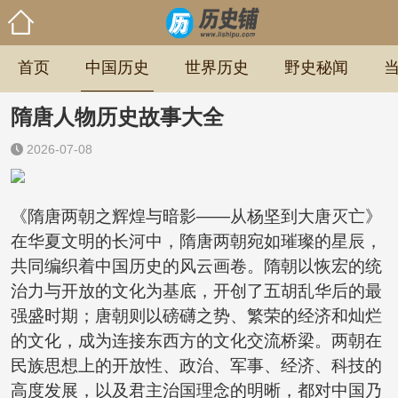
首页
中国历史
世界历史
野史秘闻
隋唐人物历史故事大全
2026-07-08
《隋唐两朝之辉煌与暗影——从杨坚到大唐灭亡》
在华夏文明的长河中，隋唐两朝宛如璀璨的星辰，
共同编织着中国历史的风云画卷。隋朝以恢宏的统
治力与开放的文化为基底，开创了五胡乱华后的最
强盛时期；唐朝则以磅礴之势、繁荣的经济和灿烂
的文化，成为连接东西方的文化交流桥梁。两朝在
民族思想上的开放性、政治、军事、经济、科技的
高度发展，以及君主治国理念的明晰，都对中国乃