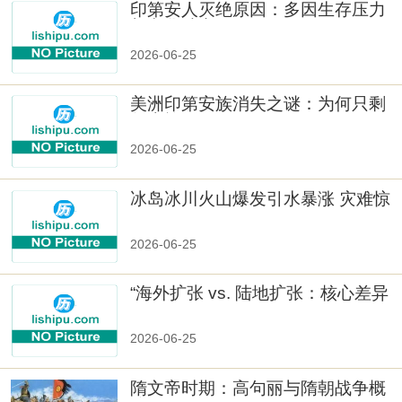
印第安人灭绝原因：多因生存压力
与文化冲突
2026-06-25
美洲印第安族消失之谜：为何只剩
数十族
2026-06-25
冰岛冰川火山爆发引水暴涨 灾难惊
人
2026-06-25
“海外扩张 vs. 陆地扩张：核心差异
2026-06-25
隋文帝时期：高句丽与隋朝战争概