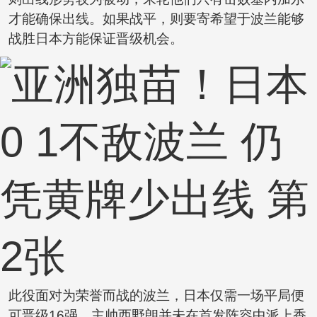
才能确保出线。如果战平，则要寄希望于波兰能够
战胜日本方能保证晋级机会。
此役面对为荣誉而战的波兰，日本仅需一场平局便
可晋级16强，主帅西野朗并未在首发阵容中派上香