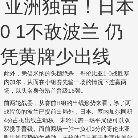
此外，凭借米纳的头槌绝杀，哥伦比亚1-0战胜塞
内加尔，从而在小组赛先输一场的情况下连赢两
场，以头名身份昂首晋级16强。
前两轮战罢，从赛前H组的出线形势来看，除了两
战皆负的波兰已提前出局外，日本、塞内加尔同积
4分占据出线主动权，末轮只需一场平局便可以双
双携手晋级。而前两场一胜一负积3分的哥伦比亚
则出线形势较为被动，末轮他们只有击败塞内加尔