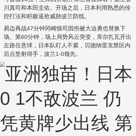
川真司和本田圭佑。开场之后，日本利用熟悉的传
控打法和积极逼抢威胁波兰防线。
易边再战47分钟冈崎慎司因伤被大迫勇也替换下
场。第60分钟，场上局势风云突变，库尔扎瓦开出
左路任意球，日本队盯人不紧，贝德纳雷克禁区内
后点垫射得手，波兰1-0领先。