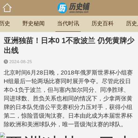
历史
野史秘闻
当代时讯
历史百科
历史
亚洲独苗！日本0 1不敌波兰 仍凭黄牌少
出线
2024-08-25
北京时间6月28日晚，2018年俄罗斯世界杯小组赛
H组最后一轮两场比赛同时展开争夺。尽管此役日
本0-1负于波兰，但与塞内加尔同分、同净胜球、
同进球数、胜负关系也相同的情况下，少拿两张黄
牌的日本队凭借公平竞赛积分力压对手，获得小组
第二，惊险晋级淘汰赛。日本由此成为本届世界杯
除欧洲和美洲球队外，唯一晋级淘汰赛的球队。