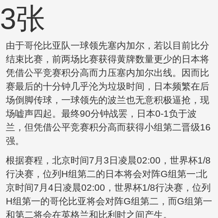
由于哥伦比亚队一球领先塞内加尔，若以目前比分
结束比赛，前两场比赛获得黄牌数量更少的日本将
凭借公平竞赛积分高而力压塞内加尔出线。因而比
赛最后的十分钟几乎沦为垃圾时间，日本频繁在后
场倒脚传球，一球领先的波兰也无意积极逼抢，现
场嘘声四起。最终90分钟战罢，日本0-1负于波
兰，但凭借公平竞赛积分高而获得小组第二晋级16
强。
根据赛程，北京时间7月3日凌晨02:00，世界杯1/8
行决赛，位列H组第二的日本将会对阵G组第一;北
京时间7月4日凌晨02:00，世界杯1/8行决赛，位列
H组第一的哥伦比亚将会对阵G组第二，而G组第一
和第二将会在英格兰和比利时之间产生。