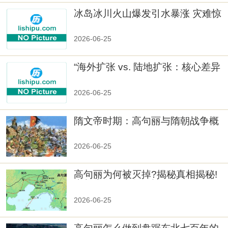
冰岛冰川火山爆发引水暴涨 灾难惊
人
2026-06-25
“海外扩张 vs. 陆地扩张：核心差异
2026-06-25
隋文帝时期：高句丽与隋朝战争概
览
2026-06-25
高句丽为何被灭掉?揭秘真相揭秘!
真相大白：高句丽被灭掉的原因揭
秘！
2026-06-25