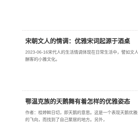
宋朝文人的情调：优雅宋词起源于酒桌
2023-06-16宋代人的生活情调体现在日常生活中，譬如
酬客的小雅文化。
鄂温克族的天鹅舞有着怎样的优雅姿态
作者：桂婷斡日切，即天鹅的意思。这是一个表现天鹅优雅
的飞向，而找到了自己聚居的地方。另外，