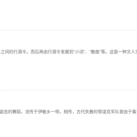
文人之间的行酒令。而后再由行酒令发展到“小词”、“散曲”等。这是一种文人
姿态的舞蹈，流传于伊敏乡一带。相传，古代失散的鄂温克军队曾由于看