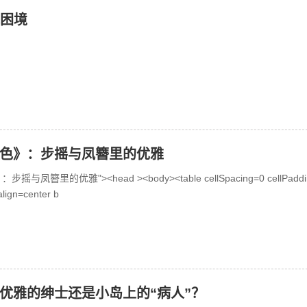
承困境
色》：步摇与凤簪里的优雅
与凤簪里的优雅"><head ><body><table cellSpacing=0 cellPaddi
lign=center b
优雅的绅士还是小岛上的“病人”？